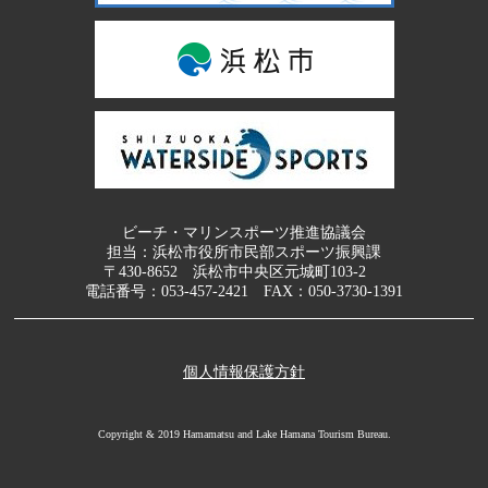
ビーチ・マリンスポーツ推進協議会
担当：浜松市役所市民部スポーツ振興課
〒430-8652 浜松市中央区元城町103-2
電話番号：
053-457-2421
FAX：050-3730-1391
個人情報保護方針
Copyright & 2019 Hamamatsu and Lake Hamana Tourism Bureau.