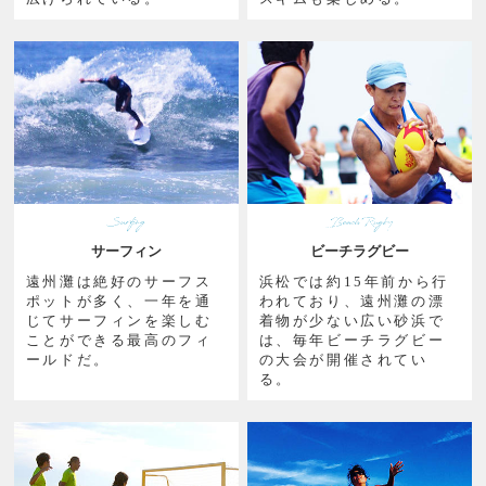
サーフィン
ビーチラグビー
遠州灘は絶好のサーフス
浜松では約15年前から行
ポットが多く、一年を通
われており、遠州灘の漂
じてサーフィンを楽しむ
着物が少ない広い砂浜で
ことができる最高のフィ
は、毎年ビーチラグビー
ールドだ。
の大会が開催されてい
る。