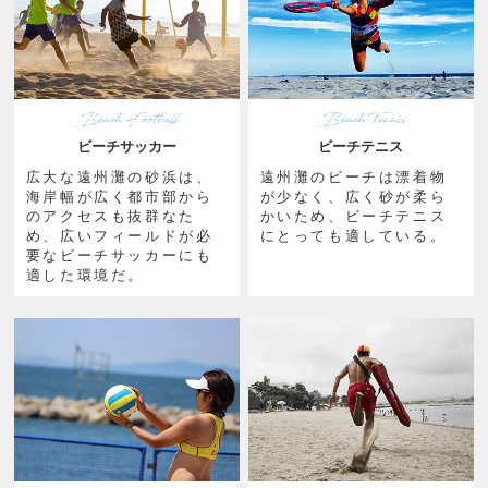
ビーチサッカー
ビーチテニス
広大な遠州灘の砂浜は、
遠州灘のビーチは漂着物
海岸幅が広く都市部から
が少なく、広く砂が柔ら
のアクセスも抜群なた
かいため、ビーチテニス
め、広いフィールドが必
にとっても適している。
要なビーチサッカーにも
適した環境だ。