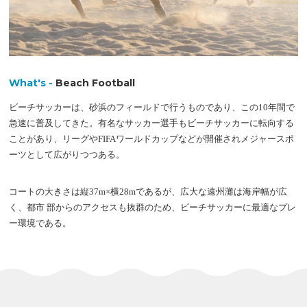
What's -
Beach Football
ビーチサッカーは、砂浜のフィールドで行うものであり、この10年間で
急速に普及してきた。有名なサッカー選手もビーチサッカーに転向する
ことがあり、リーグやFIFAワールドカップなどが開催されメジャースポ
ーツとして広がりつつある。
コートの大きさは縦37m×横28mであるが、広大な遠州灘は海岸幅が広
く、都市 部からのアクセスも抜群のため、ビーチサッカーに最適なプレ
ー環境である。