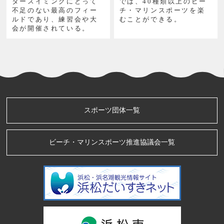
タースイミングにとって
では、40種類以上のビー
不足のない最高のフィー
チ・マリンスポーツを楽
ルドであり、練習会や大
むことができる。
会が開催されている。
スポーツ団体一覧
ビーチ・マリンスポーツ推進協議会一覧