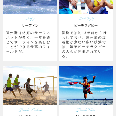
サーフィン
ビーチラグビー
遠州灘は絶好のサーフス
浜松では約15年前から行
ポットが多く、一年を通
われており、遠州灘の漂
じてサーフィンを楽しむ
着物が少ない広い砂浜で
ことができる最高のフィ
は、毎年ビーチラグビー
ールドだ。
の大会が開催されてい
る。