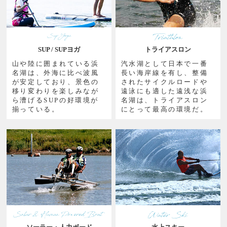
SUP / SUPヨガ
トライアスロン
山や陸に囲まれている浜
汽水湖として日本で一番
名湖は、外海に比べ波風
長い海岸線を有し、整備
が安定しており、景色の
されたサイクルロードや
移り変わりを楽しみなが
遠泳にも適した遠浅な浜
ら漕げるSUPの好環境が
名湖は、トライアスロン
揃っている。
にとって最高の環境だ。