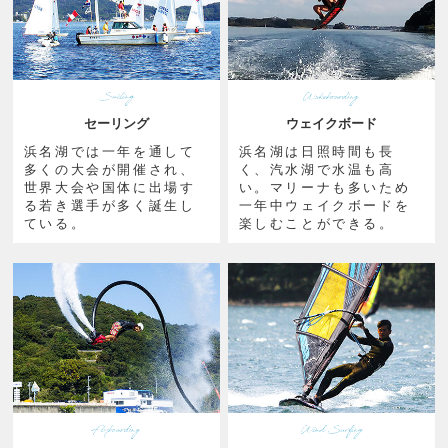
セーリング
ウェイクボード
浜名湖では一年を通して
浜名湖は日照時間も長
多くの大会が開催され、
く、汽水湖で水温も高
世界大会や国体に出場す
い。マリーナも多いため
る若き選手が多く誕生し
一年中ウェイクボードを
ている。
楽しむことができる。