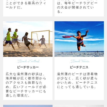
ことができる最高のフィ
は、毎年ビーチラグビー
ールドだ。
の大会が開催されてい
る。
ビーチサッカー
ビーチテニス
広大な遠州灘の砂浜は、
遠州灘のビーチは漂着物
海岸幅が広く都市部から
が少なく、広く砂が柔ら
のアクセスも抜群なた
かいため、ビーチテニス
め、広いフィールドが必
にとっても適している。
要なビーチサッカーにも
適した環境だ。