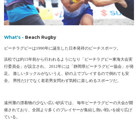
What's -
Beach Rugby
ビーチラグビーは1990年に誕生した日本発祥のビーチスポーツ。
浜松では約15年前から行われるようになり「ビーチラグビー東海大会実
行委員会」が設立され、 2012年には「静岡県ビーチラグビー協会」が発
足。 激しいタックルがないうえ、砂の上でプレイするので倒れても安
全。 男性だけでなく老若男女問わず気軽に楽しめるスポーツだ。
遠州灘の漂着物の少ない広い砂浜では、 毎年ビーチラグビーの大会が開
催されており、全国より多くのプレイヤーが集結し熱い戦いを繰り広げ
ている。